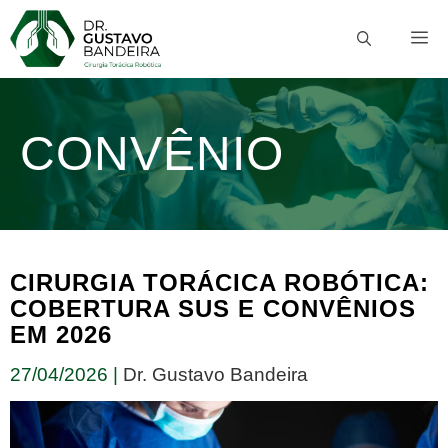
Pular
M
para
o
conteúdo
CONVÊNIO
CIRURGIA TORÁCICA ROBÓTICA:
COBERTURA SUS E CONVÊNIOS
EM 2026
27/04/2026
|
Dr. Gustavo Bandeira