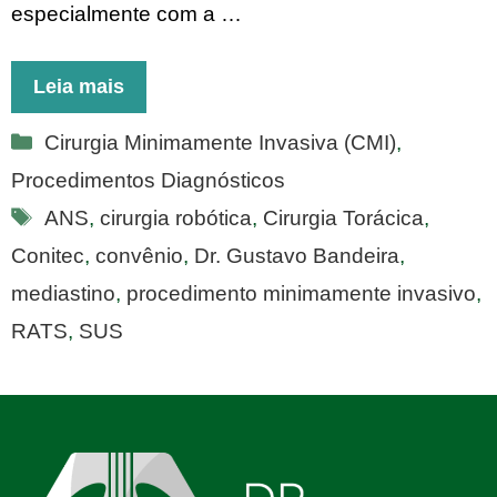
especialmente com a …
Leia mais
Categorias
Cirurgia Minimamente Invasiva (CMI)
,
Procedimentos Diagnósticos
Tags
ANS
,
cirurgia robótica
,
Cirurgia Torácica
,
Conitec
,
convênio
,
Dr. Gustavo Bandeira
,
mediastino
,
procedimento minimamente invasivo
,
RATS
,
SUS