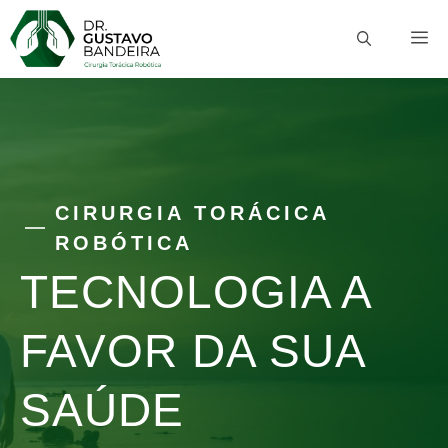
Pular
M
para
o
conteúdo
CIRURGIA TORÁCICA
ROBÓTICA
TECNOLOGIA A
FAVOR DA SUA
SAÚDE