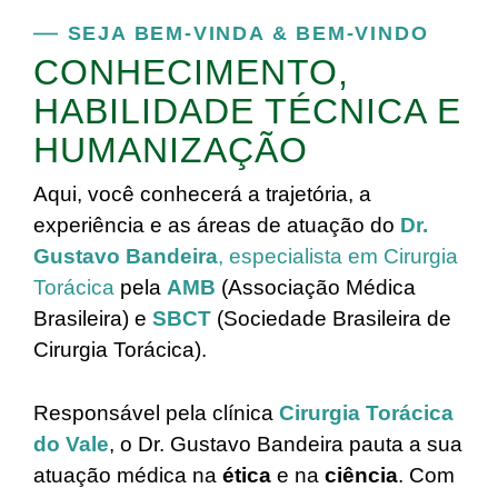
SEJA BEM-VINDA & BEM-VINDO
CONHECIMENTO,
HABILIDADE TÉCNICA E
HUMANIZAÇÃO
Aqui, você conhecerá a trajetória, a
experiência e as áreas de atuação do
Dr.
Gustavo Bandeira
, especialista em Cirurgia
Torácica
pela
AMB
(Associação Médica
Brasileira) e
SBCT
(Sociedade Brasileira de
Cirurgia Torácica).
Responsável pela clínica
Cirurgia Torácica
do Vale
, o Dr. Gustavo Bandeira pauta a sua
atuação médica na
ética
e na
ciência
. Com