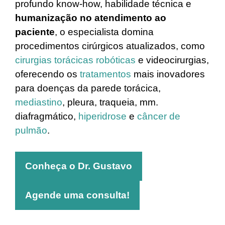
profundo know-how, habilidade técnica e
humanização no atendimento ao
paciente
, o especialista domina
procedimentos cirúrgicos atualizados, como
cirurgias torácicas robóticas
e videocirurgias,
oferecendo os
tratamentos
mais inovadores
para doenças da parede torácica,
mediastino
, pleura, traqueia, mm.
diafragmático,
hiperidrose
e
câncer de
pulmão
.
Conheça o Dr. Gustavo
Agende uma con
sulta!