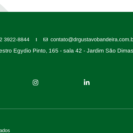
2 3922-8844
contato@drgustavobandeira.com.b
stro Egydio Pinto, 165 - sala 42 - Jardim São Dim
vados