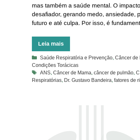
mas também a saúde mental. O impacto 
desafiador, gerando medo, ansiedade,
futuro e até culpa. Por isso, é fundamen
Leia mais
Categorias
Saúde Respiratória e Prevenção
,
Câncer de
Condições Torácicas
Tags
ANS
,
Câncer de Mama
,
câncer de pulmão
,
C
Respiratórias
,
Dr. Gustavo Bandeira
,
fatores de r