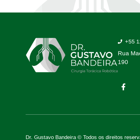
+55 1
Rua Mae
190
Dr. Gustavo Bandeira © Todos os direitos reser