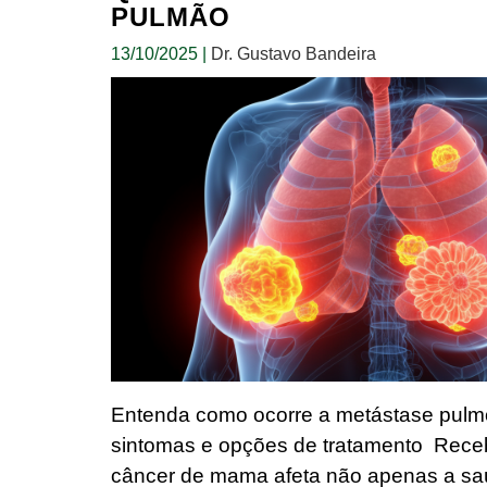
PULMÃO
13/10/2025
|
Dr. Gustavo Bandeira
Entenda como ocorre a metástase pulmo
sintomas e opções de tratamento Receb
câncer de mama afeta não apenas a saú