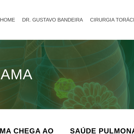
HOME
DR. GUSTAVO BANDEIRA
CIRURGIA TORÁC
MAMA
MA CHEGA AO
SAÚDE PULMONA