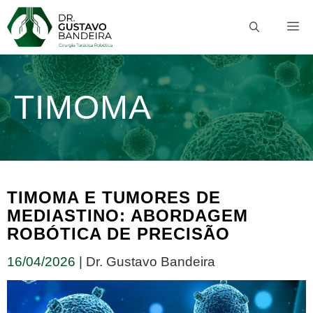
Pular
M
para
o
conteúdo
TIMOMA
TIMOMA E TUMORES DE
MEDIASTINO: ABORDAGEM
ROBÓTICA DE PRECISÃO
16/04/2026
|
Dr. Gustavo Bandeira