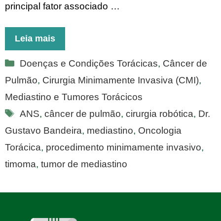
principal fator associado …
Leia mais
Categorias
Doenças e Condições Torácicas
,
Câncer de
Pulmão
,
Cirurgia Minimamente Invasiva (CMI)
,
Mediastino e Tumores Torácicos
Tags
ANS
,
câncer de pulmão
,
cirurgia robótica
,
Dr.
Gustavo Bandeira
,
mediastino
,
Oncologia
Torácica
,
procedimento minimamente invasivo
,
timoma
,
tumor de mediastino