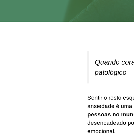
Quando cora
patológico
Sentir o rosto es
ansiedade é uma r
pessoas no mundo
desencadeado por
emocional.​