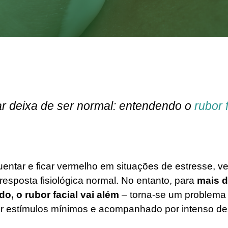
r deixa de ser normal: entendendo o
rubor 
quentar e ficar vermelho em situações de estresse, 
esposta fisiológica normal. No entanto, para
mais d
, o rubor facial vai além
– torna-se um problema 
 estímulos mínimos e acompanhado por intenso desc