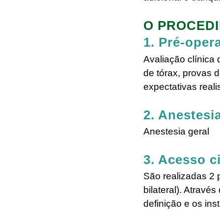
O PROCEDI
1. Pré-opera
Avaliação clínica
de tórax, provas 
expectativas reali
2. Anestesi
Anestesia geral
3. Acesso c
São realizadas 2
bilateral). Atravé
definição e os ins