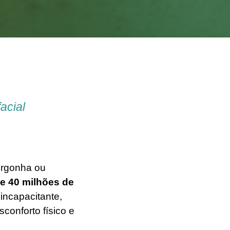
facial
vergonha ou
e 40 milhões de
incapacitante,
onforto físico e