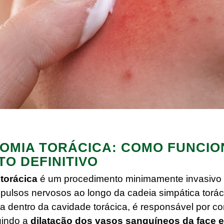
OMIA TORÁCICA: COMO FUNCIO
O DEFINITIVO
 torácica
é um procedimento minimamente invasivo 
pulsos nervosos ao longo da cadeia simpática torác
da dentro da cavidade torácica, é responsável por co
luindo a
dilatação dos vasos sanguíneos da face 