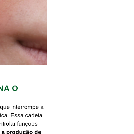
NA O
que interrompe a
ica. Essa cadeia
ntrolar funções
e a produção de