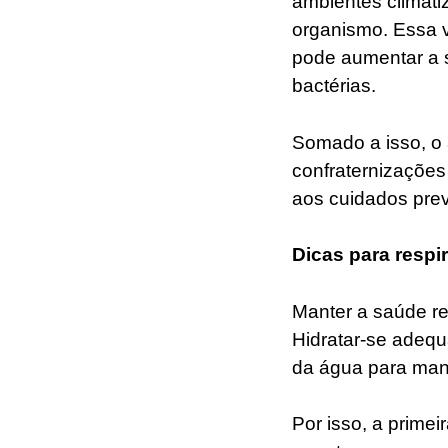
ambientes climati
organismo. Essa v
pode aumentar a s
bactérias.
Somado a isso, o
confraternizações
aos cuidados prev
Dicas para respi
Manter a saúde re
Hidratar-se adeq
da água para mant
Por isso, a prime