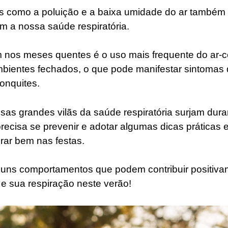
es como a poluição e a baixa umidade do ar também d
am a nossa saúde respiratória.
 nos meses quentes é o uso mais frequente do ar-c
bientes fechados, o que pode manifestar sintomas 
ronquites.
ssas grandes vilãs da saúde respiratória surjam dura
precisa se prevenir e adotar algumas dicas práticas 
irar bem nas festas.
alguns comportamentos que podem contribuir positiv
 e sua respiração neste verão!