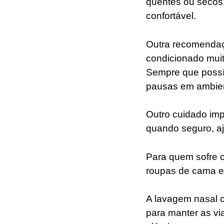
quentes ou secos,
confortável.
Outra recomendaçã
condicionado muit
Sempre que possí
pausas em ambien
Outro cuidado imp
quando seguro, aju
Para quem sofre c
roupas de cama e
A lavagem nasal c
para manter as via