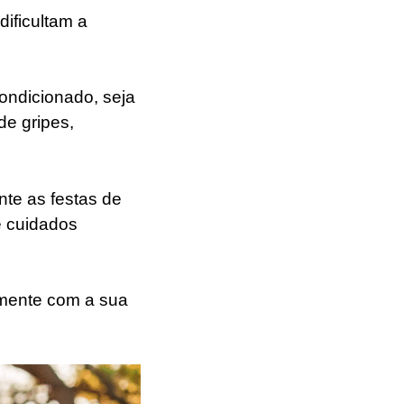
ificultam a
ondicionado, seja
de gripes,
nte as festas de
e cuidados
amente com a sua