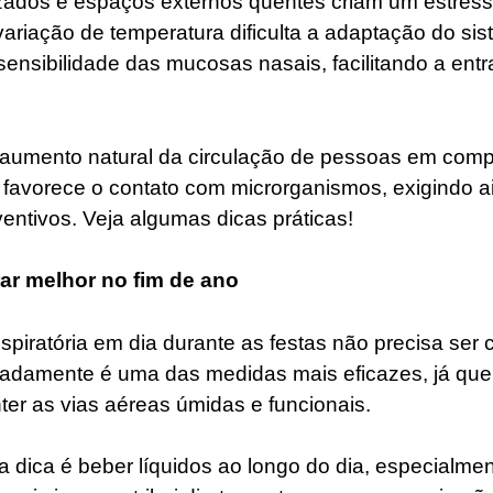
zados e espaços externos quentes criam um estress
ariação de temperatura dificulta a adaptação do sist
ensibilidade das mucosas nasais, facilitando a entr
 aumento natural da circulação de pessoas em comp
 favorece o contato com microrganismos, exigindo 
entivos. Veja algumas dicas práticas!
rar melhor no fim de ano
spiratória em dia durante as festas não precisa ser 
uadamente é uma das medidas mais eficazes, já qu
er as vias aéreas úmidas e funcionais.
ira dica é beber líquidos ao longo do dia, especialm