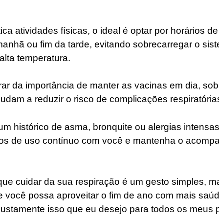
ca atividades físicas, o ideal é optar por horários de
manhã ou fim da tarde, evitando sobrecarregar o sist
lta temperatura.
brar da importância de manter as vacinas em dia, sob
judam a reduzir o risco de complicações respiratória
m histórico de asma, bronquite ou alergias intensa
os de uso contínuo com você e mantenha o acomp
e cuidar da sua respiração é um gesto simples, ma
e você possa aproveitar o fim de ano com mais saúd
é justamente isso que eu desejo para todos os meus 