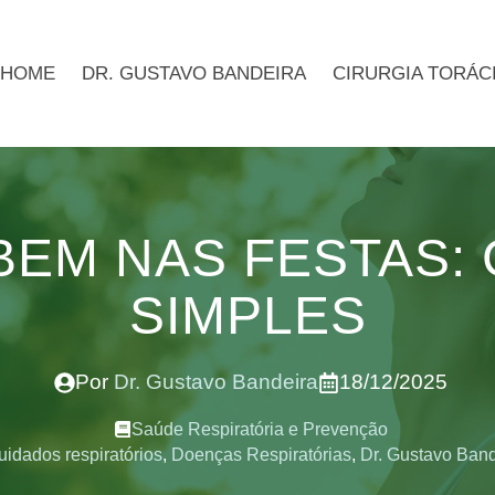
HOME
DR. GUSTAVO BANDEIRA
CIRURGIA TORÁC
BEM NAS FESTAS:
SIMPLES
Por
Dr. Gustavo Bandeira
18/12/2025
Saúde Respiratória e Prevenção
uidados respiratórios
,
Doenças Respiratórias
,
Dr. Gustavo Band