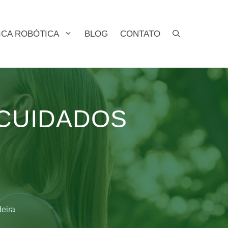
ICA ROBÓTICA
BLOG
CONTATO
 CUIDADOS
eira