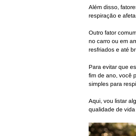
Além disso, fator
respiração e afet
Outro fator comum
no carro ou em am
resfriados e até b
Para evitar que e
fim de ano, você 
simples para resp
Aqui, vou listar 
qualidade de vida