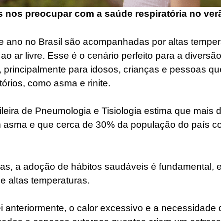
 nos preocupar com a saúde respiratória no ver
de ano no Brasil são acompanhadas por altas tempera
o ar livre. Esse é o cenário perfeito para a divers
s, principalmente para idosos, crianças e pessoas q
tórios, como asma e rinite.
leira de Pneumologia e Tisiologia estima que mais 
m asma e que cerca de 30% da população do país con
as, a adoção de hábitos saudáveis é fundamental, 
e altas temperaturas.
 anteriormente, o calor excessivo e a necessidade d