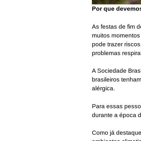
Por que devemos
As festas de fim 
muitos momentos a
pode trazer risco
problemas respira
A Sociedade Brasi
brasileiros tenha
alérgica.
Para essas pesso
durante a época d
Como já destaquei