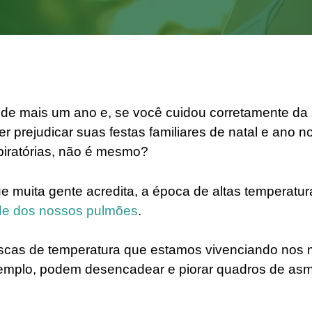
de mais um ano e, se você cuidou corretamente da
er prejudicar suas festas familiares de natal e ano 
piratórias, não é mesmo?
ue muita gente acredita, a época de altas temperatu
e dos nossos pulmões
.
cas de temperatura que estamos vivenciando nos
emplo, podem desencadear e piorar quadros de asma,