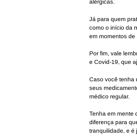
alérgicas.
Já para quem prati
como o início da 
em momentos de a
Por fim, vale lem
e Covid-19, que a
Caso você tenha u
seus medicament
médico regular.
Tenha em mente qu
diferença para qu
tranquilidade, e 