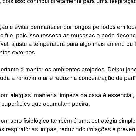
 pois isso contribui diretamente para uma respiraçã
o é evitar permanecer por longos períodos em loca
o frio, pois isso resseca as mucosas e pode desenca
vel, ajuste a temperatura para algo mais ameno ou
tes externos.
ortante é manter os ambientes arejados. Deixar jane
da a renovar o ar e reduzir a concentração de partíc
om alergias, manter a limpeza da casa é essencial,
 superfícies que acumulam poeira.
om soro fisiológico também é uma estratégia simples
s respiratórias limpas, reduzindo irritações e preven