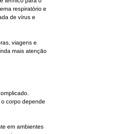
e térmico para o
ema respiratório e
ada de vírus e
ras, viagens e
ainda mais atenção
complicado.
e o corpo depende
ente em ambientes