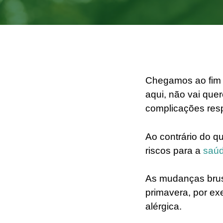
Chegamos ao fim 
aqui, não vai quer
complicações res
Ao contrário do q
riscos para a
saúd
As mudanças brus
primavera, por ex
alérgica.